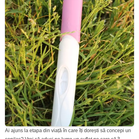
Ai ajuns la etapa din viață în care îți dorești să concepi un