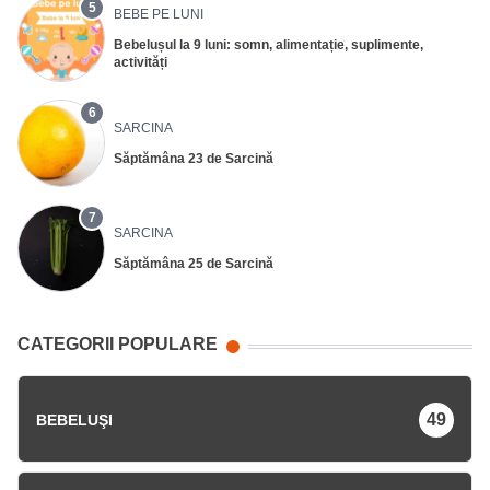
5
BEBE PE LUNI
Bebelușul la 9 luni: somn, alimentație, suplimente,
activități
6
SARCINA
Săptămâna 23 de Sarcină
7
SARCINA
Săptămâna 25 de Sarcină
CATEGORII POPULARE
49
BEBELUŞI