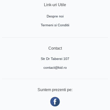
Link-uri Utile
Despre noi
Termeni si Conditii
Contact
Str Dr Taberei 107
contact@kid.ro
Suntem prezenti pe: