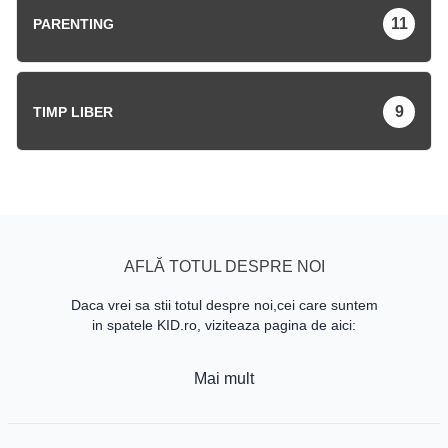
11
PARENTING
9
TIMP LIBER
AFLĂ TOTUL DESPRE NOI
Daca vrei sa stii totul despre noi,cei care suntem
in spatele KID.ro, viziteaza pagina de aici:
Mai mult