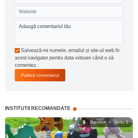
Salvează-mi numele, emailul și site-ul web în
acest navigator pentru data viitoare când o să
comentez.
INSTITUTII RECOMANDATE
Bucuresti
•
Sector 3