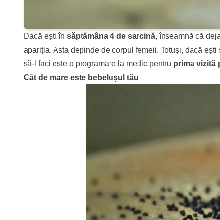
Dacă ești în
săptămâna 4 de sarcină
, înseamnă că deja 
apariția. Asta depinde de corpul femeii. Totuși, dacă ești 
să-l faci este o programare la medic pentru
prima vizită
Cât de mare este bebelușul tău