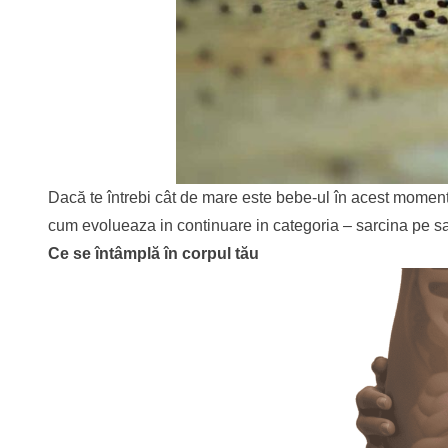
Dacă te întrebi cât de mare este bebe-ul în acest moment
cum evolueaza in continuare in categoria –
sarcina pe s
Ce se întâmplă în corpul tău