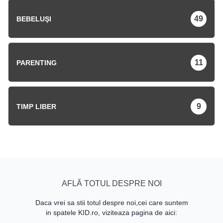
49
BEBELUŞI
11
PARENTING
9
TIMP LIBER
AFLĂ TOTUL DESPRE NOI
Daca vrei sa stii totul despre noi,cei care suntem
in spatele KID.ro, viziteaza pagina de aici: