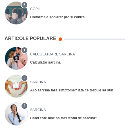
6
COPII
Uniformele școlare: pro și contra
ARTICOLE POPULARE
1
CALCULATOARE SARCINA
Calculator sarcina
2
SARCINA
Ai o sarcina fara simptome? Iata ce trebuie sa stii!
3
SARCINA
Cand este bine sa faci testul de sarcina?