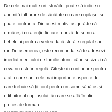
De cele mai multe ori, sforăitul poate să indice o
anumită tulburare de sănătate cu care copilașul se
poate confrunta. Din acest motiv, asigură-te că
urmărești cu atenție fiecare repriză de somn a
bebelului pentru a vedea dacă sforăie regulat sau
rar. De asemenea, este recomandat să te adresezi
imediat medicului de familie atunci când sesizezi că
ceva nu este în regulă. Citește în continuare pentru
a afla care sunt cele mai importante aspecte de
care trebuie să ții cont pentru un somn sănătos și
odihnitor al copilașului tău care se află în plin
proces de formare.