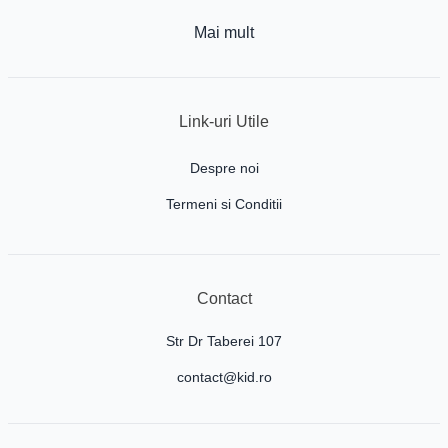
Mai mult
Link-uri Utile
Despre noi
Termeni si Conditii
Contact
Str Dr Taberei 107
contact@kid.ro