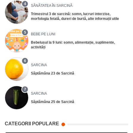
4
SĂNĂTATEA ÎN SARCINĂ
Trimestrul 3 de sarcină: somn, lucruri interzise,
morfologia fetală, dureri de burtă, alte informații utile
5
BEBE PE LUNI
Bebelușul la 9 luni: somn, alimentație, suplimente,
activități
6
SARCINA
Săptămâna 23 de Sarcină
7
SARCINA
Săptămâna 25 de Sarcină
CATEGORII POPULARE