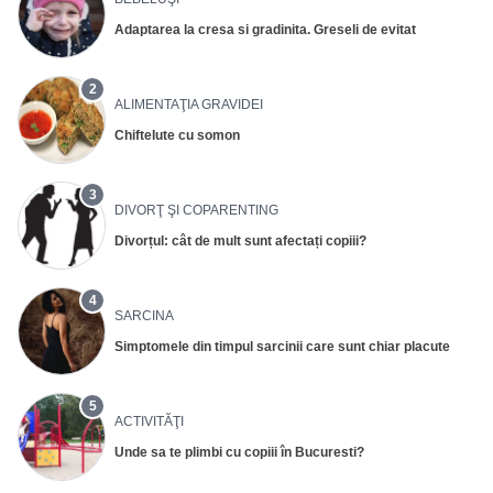
Adaptarea la cresa si gradinita. Greseli de evitat
2
ALIMENTAŢIA GRAVIDEI
Chiftelute cu somon
3
DIVORŢ ŞI COPARENTING
Divorțul: cât de mult sunt afectați copiii?
4
SARCINA
Simptomele din timpul sarcinii care sunt chiar placute
5
ACTIVITĂŢI
Unde sa te plimbi cu copiii în Bucuresti?