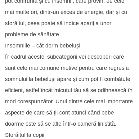
pot confrunta și cu insomnii, care provin, de cele
mai multe ori, dintr-un exces de energie, dar și cu
sforăitul, ceea poate să indice apariția unor
probleme de sănătate.
Insomniile – cât dorm bebelușii
În cadrul acestei subcategorii vei descoperi care
sunt cele mai comune motive pentru care regresia
somnului la bebeluși apare și cum pot fi combătute
eficient, astfel încât micuțul tău să se odihnească în
mod corespunzător. Unul dintre cele mai importante
aspecte de care să ții cont atunci când bebe
doarme este să se afle într-o cameră liniștită.
Sforăitul la copii