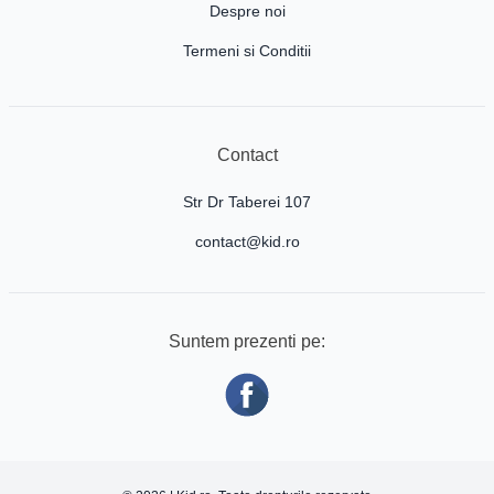
Despre noi
Termeni si Conditii
Contact
Str Dr Taberei 107
contact@kid.ro
Suntem prezenti pe: