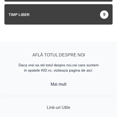
9
TIMP LIBER
AFLĂ TOTUL DESPRE NOI
Daca vrei sa stii totul despre noi,cei care suntem
in spatele KID.ro, viziteaza pagina de aici:
Mai mult
Link-uri Utile