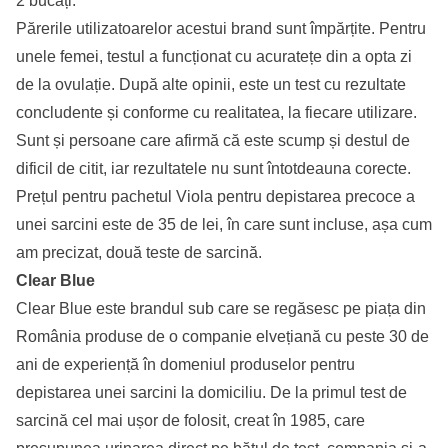
2 bucăți.
Părerile utilizatoarelor acestui brand sunt împărțite. Pentru
unele femei, testul a funcționat cu acuratețe din a opta zi
de la ovulație. După alte opinii, este un test cu rezultate
concludente și conforme cu realitatea, la fiecare utilizare.
Sunt și persoane care afirmă că este scump și destul de
dificil de citit, iar rezultatele nu sunt întotdeauna corecte.
Prețul pentru pachetul Viola pentru depistarea precoce a
unei sarcini este de 35 de lei, în care sunt incluse, așa cum
am precizat, două teste de sarcină.
Clear Blue
Clear Blue este brandul sub care se regăsesc pe piața din
România produse de o companie elvețiană cu peste 30 de
ani de experiență în domeniul produselor pentru
depistarea unei sarcini la domiciliu. De la primul test de
sarcină cel mai ușor de folosit, creat în 1985, care