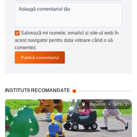
Salvează-mi numele, emailul și site-ul web în
acest navigator pentru data viitoare când o să
comentez.
INSTITUTII RECOMANDATE
Bucuresti
•
Sector 3