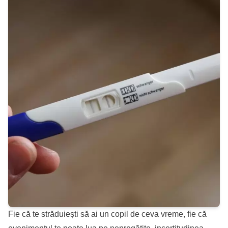
Fie că te străduiești să ai un copil de ceva vreme, fie că