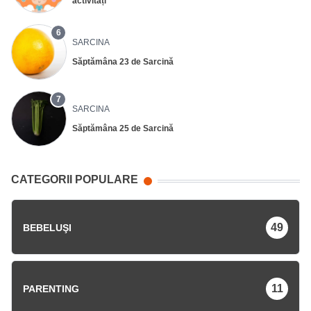
activități
6
SARCINA
Săptămâna 23 de Sarcină
7
SARCINA
Săptămâna 25 de Sarcină
CATEGORII POPULARE
49
BEBELUŞI
11
PARENTING