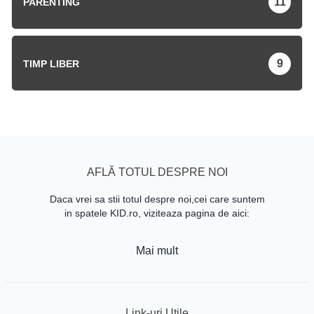
11
PARENTING
9
TIMP LIBER
AFLĂ TOTUL DESPRE NOI
Daca vrei sa stii totul despre noi,cei care suntem
in spatele KID.ro, viziteaza pagina de aici:
Mai mult
Link-uri Utile