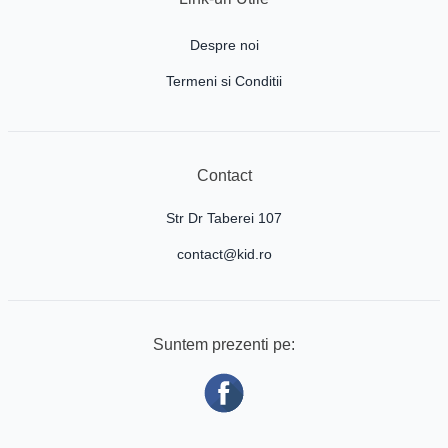
Despre noi
Termeni si Conditii
Contact
Str Dr Taberei 107
contact@kid.ro
Suntem prezenti pe: