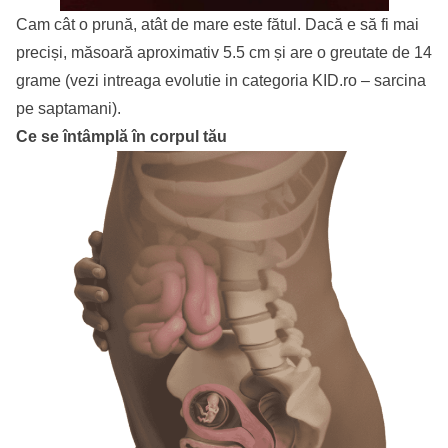
Cam cât o prună, atât de mare este fătul. Dacă e să fi mai
preciși, măsoară aproximativ 5.5 cm și are o greutate de 14
grame (vezi intreaga evolutie in categoria KID.ro –
sarcina
pe saptamani
).
Ce se întâmplă în corpul tău