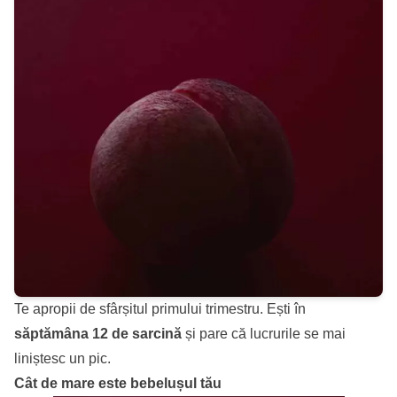
Te apropii de sfârșitul primului trimestru. Ești în
săptămâna 12 de sarcină
și pare că lucrurile se mai
liniștesc un pic.
Cât de mare este bebelușul tău