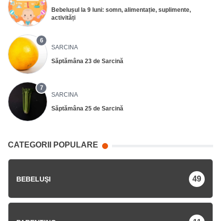
Bebelușul la 9 luni: somn, alimentație, suplimente,
activități
6
SARCINA
Săptămâna 23 de Sarcină
7
SARCINA
Săptămâna 25 de Sarcină
CATEGORII POPULARE
49
BEBELUŞI