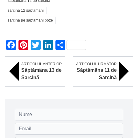
saptamana 12 de sarcina
sarcina 12 saptamani
sarcina pe saptamani poze
Facebook
Pinterest
Twitter
LinkedIn
Partajează
ARTICOLUL ANTERIOR
ARTICOLUL URMĂTOR
Săptămâna 13 de
Săptămâna 11 de
Sarcină
Sarcină