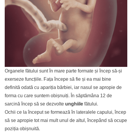
Organele fătului sunt în mare parte formate și încep să-și
exerseze funcțiile. Fața începe să fie și ea mai bine
definită odată cu apariția bărbiei, iar nasul se apropie de
forma cu care suntem obișnuiți. În săptămâna 12 de
sarcină încep să se dezvolte
unghiile
fătului.
Ochii ce la început se formează în lateralele capului, încep
să se apropie tot mai mult unul de altul, începând să ocupe
poziția obișnuită.