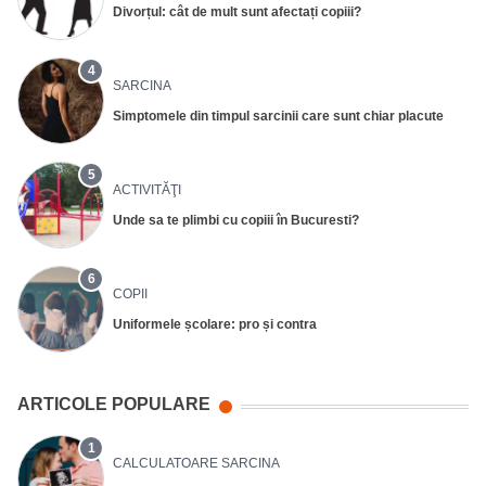
Divorțul: cât de mult sunt afectați copiii?
4
SARCINA
Simptomele din timpul sarcinii care sunt chiar placute
5
ACTIVITĂŢI
Unde sa te plimbi cu copiii în Bucuresti?
6
COPII
Uniformele școlare: pro și contra
ARTICOLE POPULARE
1
CALCULATOARE SARCINA