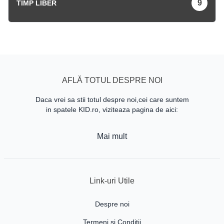
9
TIMP LIBER
AFLĂ TOTUL DESPRE NOI
Daca vrei sa stii totul despre noi,cei care suntem
in spatele KID.ro, viziteaza pagina de aici:
Mai mult
Link-uri Utile
Despre noi
Termeni si Conditii