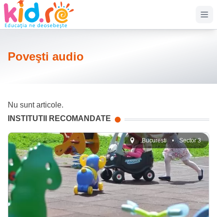
Op
Poveşti audio
Nu sunt articole.
INSTITUTII RECOMANDATE
Bucuresti
•
Sector 3