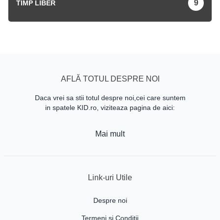
9
TIMP LIBER
AFLĂ TOTUL DESPRE NOI
Daca vrei sa stii totul despre noi,cei care suntem
in spatele KID.ro, viziteaza pagina de aici:
Mai mult
Link-uri Utile
Despre noi
Termeni si Conditii