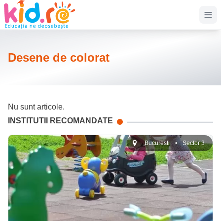
Op
Desene de colorat
Nu sunt articole.
INSTITUTII RECOMANDATE
Bucuresti
•
Sector 3