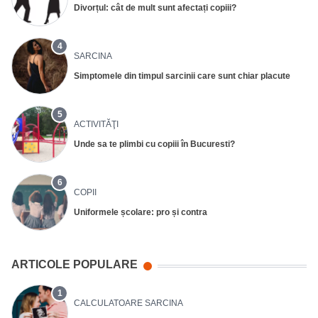
Divorțul: cât de mult sunt afectați copiii?
4
SARCINA
Simptomele din timpul sarcinii care sunt chiar placute
5
ACTIVITĂŢI
Unde sa te plimbi cu copiii în Bucuresti?
6
COPII
Uniformele școlare: pro și contra
ARTICOLE POPULARE
1
CALCULATOARE SARCINA