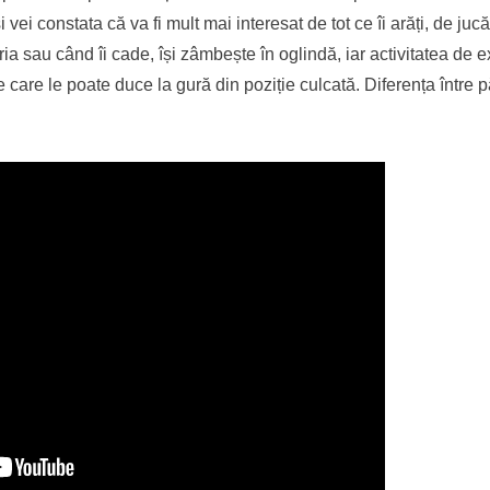
ei constata că va fi mult mai interesat de tot ce îi arăți, de jucăr
ia sau când îi cade, își zâmbește în oglindă, iar activitatea de e
care le poate duce la gură din poziție culcată. Diferența între păr