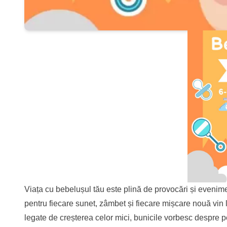
Viața cu bebelușul tău este plină de provocări și evenimen
pentru fiecare sunet, zâmbet și fiecare mișcare nouă vin la
legate de creșterea celor mici, bunicile vorbesc despre peri