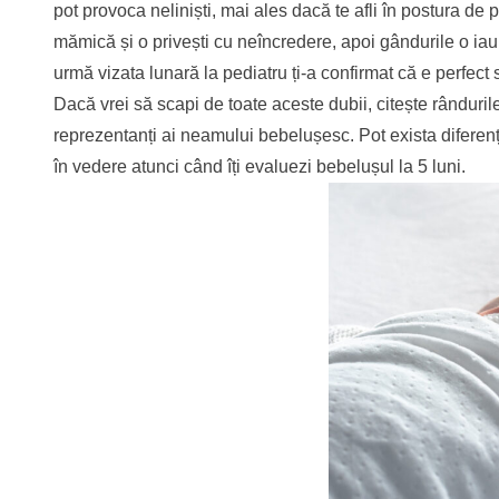
pot provoca neliniști, mai ales dacă te afli în postura de 
mămică și o privești cu neîncredere, apoi gândurile o iau
urmă vizata lunară la pediatru ți-a confirmat că e perfect 
Dacă vrei să scapi de toate aceste dubii, citește rânduril
reprezentanți ai neamului bebelușesc. Pot exista diferențe în
în vedere atunci când îți evaluezi bebelușul la 5 luni.