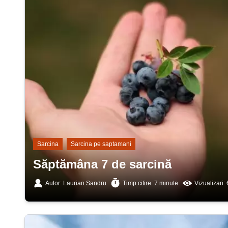
Sarcina
Sarcina pe saptamani
Săptămâna 7 de sarcină
Autor: Laurian Sandru
Timp citire: 7 minute
Vizualizari: