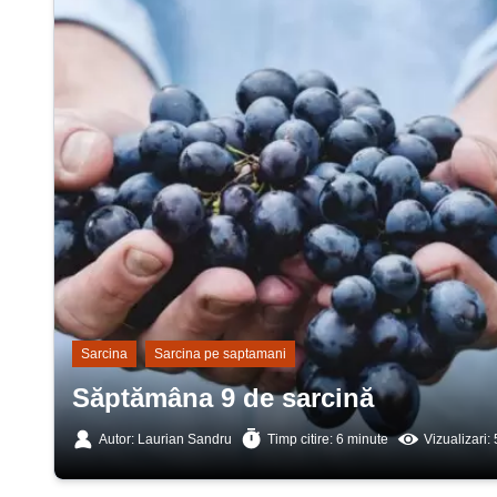
Sarcina
Sarcina pe saptamani
Săptămâna 9 de sarcină
Autor: Laurian Sandru
Timp citire: 6 minute
Vizualizari: