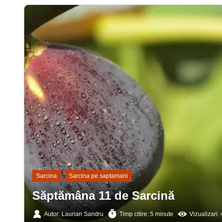
Sarcina
Sarcina pe saptamani
Săptămâna 11 de Sarcină
Autor: Laurian Sandru
Timp citire: 5 minute
Vizualizari: