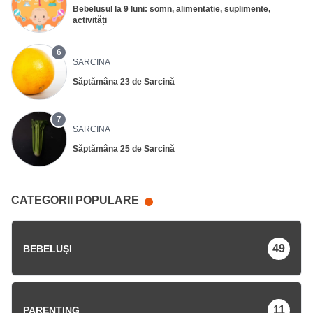
Bebelușul la 9 luni: somn, alimentație, suplimente,
activități
6
SARCINA
Săptămâna 23 de Sarcină
7
SARCINA
Săptămâna 25 de Sarcină
CATEGORII POPULARE
49
BEBELUŞI
11
PARENTING