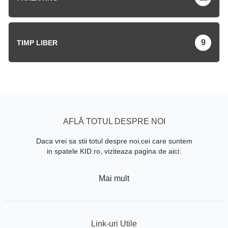
9
TIMP LIBER
AFLĂ TOTUL DESPRE NOI
Daca vrei sa stii totul despre noi,cei care suntem
in spatele KID.ro, viziteaza pagina de aici:
Mai mult
Link-uri Utile