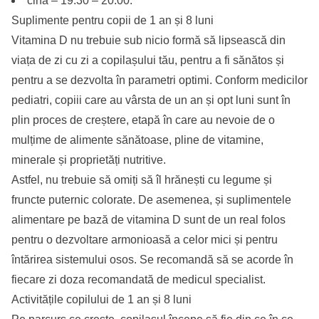
cina – 19:30 – 20:00.
Suplimente pentru copii de 1 an și 8 luni
Vitamina D nu trebuie sub nicio formă să lipsească din
viața de zi cu zi a copilașului tău, pentru a fi sănătos și
pentru a se dezvolta în parametri optimi. Conform medicilor
pediatri, copiii care au vârsta de un an și opt luni sunt în
plin proces de creștere, etapă în care au nevoie de o
mulțime de alimente sănătoase, pline de vitamine,
minerale și proprietăți nutritive.
Astfel, nu trebuie să omiți să îl hrănești cu legume și
fruncte puternic colorate. De asemenea, și suplimentele
alimentare pe bază de vitamina D sunt de un real folos
pentru o dezvoltare armonioasă a celor mici și pentru
întărirea sistemului osos. Se recomandă să se acorde în
fiecare zi doza recomandată de medicul specialist.
Activitățile copilului de 1 an și 8 luni