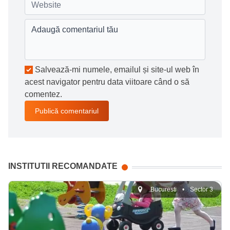
Salvează-mi numele, emailul și site-ul web în
acest navigator pentru data viitoare când o să
comentez.
INSTITUTII RECOMANDATE
Bucuresti
•
Sector 3