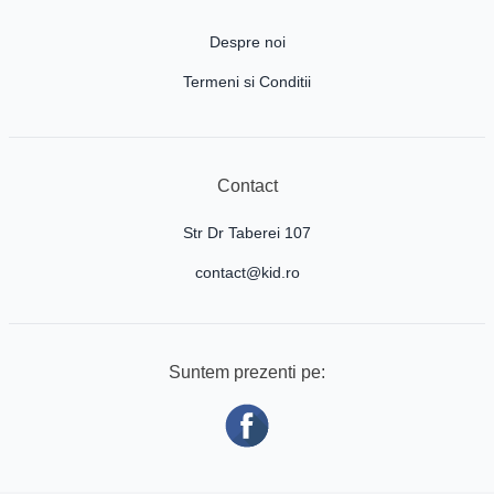
Despre noi
Termeni si Conditii
Contact
Str Dr Taberei 107
contact@kid.ro
Suntem prezenti pe: