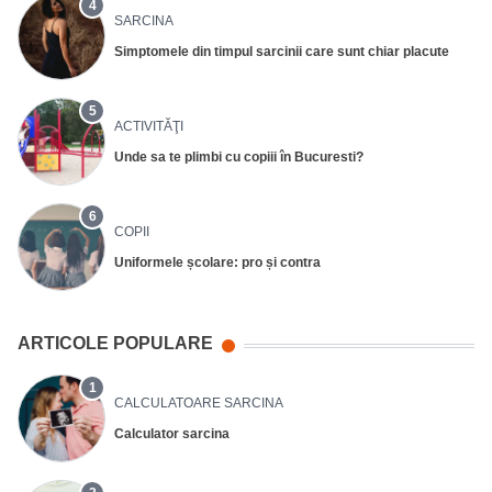
4
SARCINA
Simptomele din timpul sarcinii care sunt chiar placute
5
ACTIVITĂŢI
Unde sa te plimbi cu copiii în Bucuresti?
6
COPII
Uniformele școlare: pro și contra
ARTICOLE POPULARE
1
CALCULATOARE SARCINA
Calculator sarcina