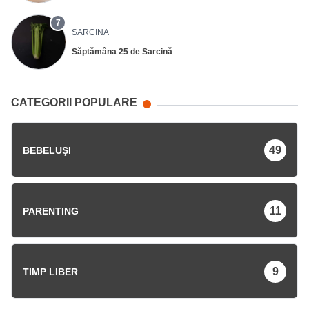
7
SARCINA
Săptămâna 25 de Sarcină
CATEGORII POPULARE
49
BEBELUŞI
11
PARENTING
9
TIMP LIBER