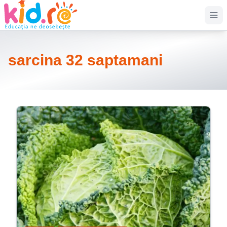
Op
sarcina 32 saptamani