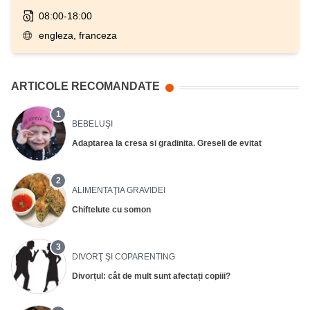
08:00-18:00
engleza, franceza
ARTICOLE RECOMANDATE
1
BEBELUŞI
Adaptarea la cresa si gradinita. Greseli de evitat
2
ALIMENTAŢIA GRAVIDEI
Chiftelute cu somon
3
DIVORŢ ŞI COPARENTING
Divorțul: cât de mult sunt afectați copiii?