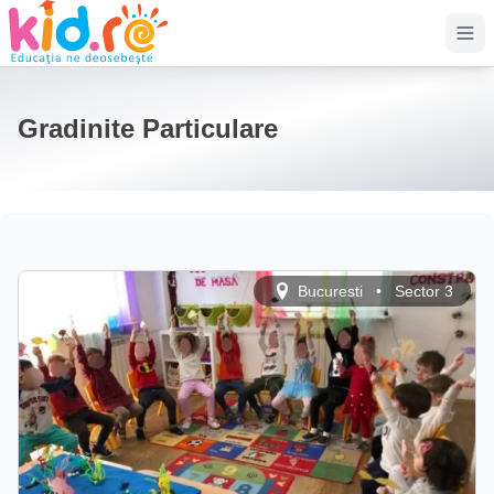
Op
Gradinite Particulare
Bucuresti
•
Sector 3