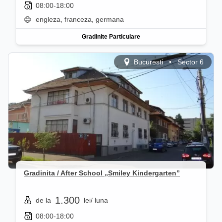
08:00-18:00
engleza, franceza, germana
Gradinite Particulare
Bucuresti
•
Sector 6
Gradinita / After School „Smiley Kindergarten”
1.300
de la
lei
/ luna
08:00-18:00