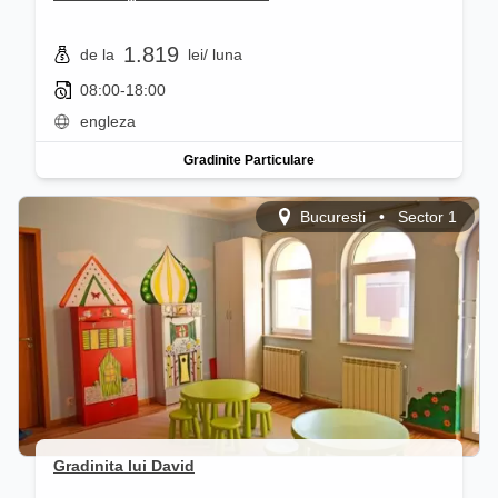
1.819
de la
lei
/ luna
08:00-18:00
engleza
Gradinite Particulare
Bucuresti
•
Sector 1
Gradinita lui David