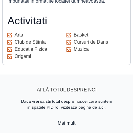
imbunatati informatiile locatiei dumneavoastra.
Activitati
Arta
Basket
Club de Stiinta
Cursuri de Dans
Educatie Fizica
Muzica
Origami
AFLĂ TOTUL DESPRE NOI
Daca vrei sa stii totul despre noi,cei care suntem
in spatele KID.ro, viziteaza pagina de aici:
Mai mult