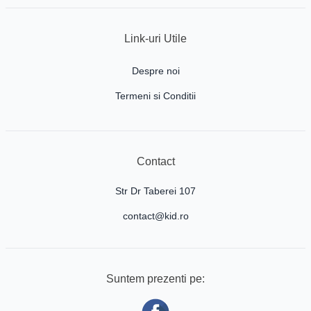
Link-uri Utile
Despre noi
Termeni si Conditii
Contact
Str Dr Taberei 107
contact@kid.ro
Suntem prezenti pe: