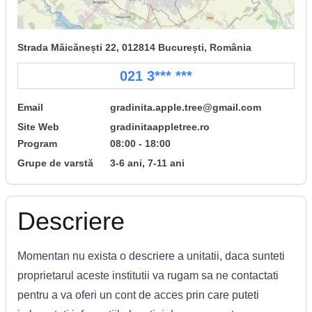
Strada Măicănești 22, 012814 București, România
021 3*** ***
Email
gradinita.apple.tree@gmail.com
Site Web
gradinitaappletree.ro
Program
08:00 - 18:00
Grupe de varstă
3-6 ani, 7-11 ani
Descriere
Momentan nu exista o descriere a unitatii, daca sunteti
proprietarul aceste institutii va rugam sa ne contactati
pentru a va oferi un cont de acces prin care puteti