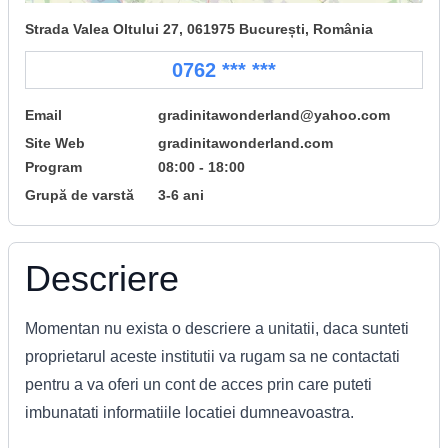
Strada Valea Oltului 27, 061975 București, România
0762 *** ***
Email
gradinitawonderland@yahoo.com
Site Web
gradinitawonderland.com
Program
08:00 - 18:00
Grupă de varstă
3-6 ani
Descriere
Momentan nu exista o descriere a unitatii, daca sunteti
proprietarul aceste institutii va rugam sa ne contactati
pentru a va oferi un cont de acces prin care puteti
imbunatati informatiile locatiei dumneavoastra.