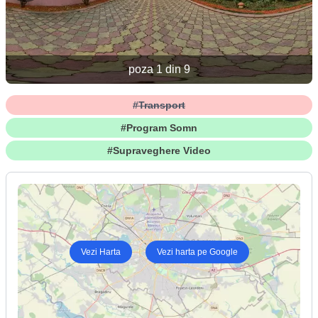
poza 1 din 9
#Transport
#Program Somn
#Supraveghere Video
Vezi Harta
Vezi harta pe Google