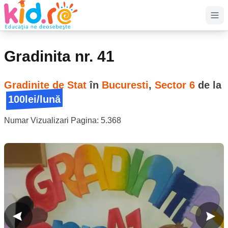
Op
Gradinita nr. 41
Gradinite de Stat
în
Bucuresti
,
Sector 6
de la
100lei/lună
Numar Vizualizari Pagina:
5.368